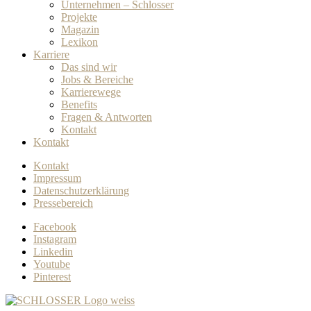
Unternehmen – Schlosser
Projekte
Magazin
Lexikon
Karriere
Das sind wir
Jobs & Bereiche
Karrierewege
Benefits
Fragen & Antworten
Kontakt
Kontakt
Kontakt
Impressum
Datenschutzerklärung
Pressebereich
Facebook
Instagram
Linkedin
Youtube
Pinterest