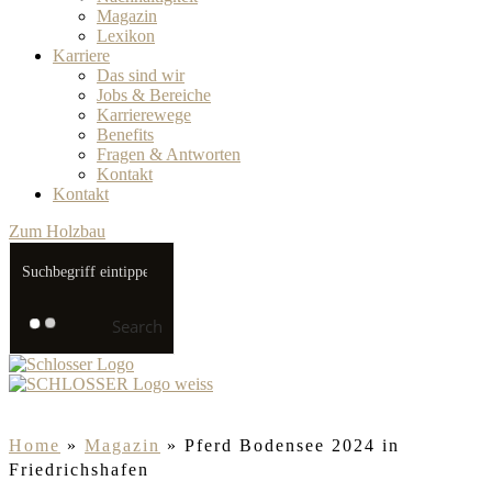
Magazin
Lexikon
Karriere
Das sind wir
Jobs & Bereiche
Karrierewege
Benefits
Fragen & Antworten
Kontakt
Kontakt
Zum Holzbau
Search
Home
»
Magazin
»
Pferd Bodensee 2024 in
Friedrichshafen