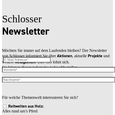
Schlosser
Newsletter
Möchten Sie immer auf dem Laufenden bleiben? Der Newsletter
Aktionen
Projekte
von Schlosser informiert Sie über
, aktuelle
und
Neuigkeiten
weitere
. Das Abo lohnt sich.
Sie können diesen jederzeit wieder abbestellen.
Für welche Themenwelt interessieren Sie sich?
Reitwelten aus Holz:
Alles rund um’s Pferd