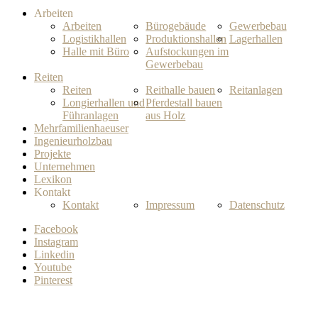
Arbeiten
Arbeiten
Bürogebäude
Gewerbebau
Logistikhallen
Produktionshallen
Lagerhallen
Halle mit Büro
Aufstockungen im
Gewerbebau
Reiten
Reiten
Reithalle bauen
Reitanlagen
Longierhallen und
Pferdestall bauen
Führanlagen
aus Holz
Mehrfamilienhaeuser
Ingenieurholzbau
Projekte
Unternehmen
Lexikon
Kontakt
Kontakt
Impressum
Datenschutz
Facebook
Instagram
Linkedin
Youtube
Pinterest