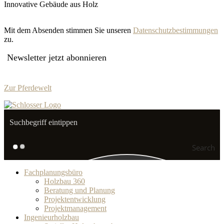
Innovative Gebäude aus Holz
Mit dem Absenden stimmen Sie unseren
Datenschutzbestimmungen
zu.
Newsletter jetzt abonnieren
Zur Pferdewelt
Search
Fachplanungsbüro
Holzbau 360
Beratung und Planung
Projektentwicklung
Projektmanagement
Ingenieurholzbau