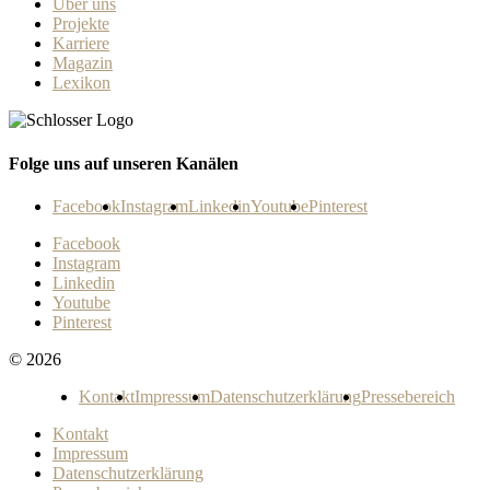
Über uns
Projekte
Karriere
Magazin
Lexikon
Folge uns auf unseren Kanälen
Facebook
Instagram
Linkedin
Youtube
Pinterest
Facebook
Instagram
Linkedin
Youtube
Pinterest
© 2026
Kontakt
Impressum
Datenschutzerklärung
Pressebereich
Kontakt
Impressum
Datenschutzerklärung