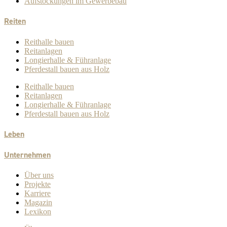
Aufstockungen im Gewerbebau
Reiten
Reithalle bauen
Reitanlagen
Longierhalle & Führanlage
Pferdestall bauen aus Holz
Reithalle bauen
Reitanlagen
Longierhalle & Führanlage
Pferdestall bauen aus Holz
Leben
Unternehmen
Über uns
Projekte
Karriere
Magazin
Lexikon