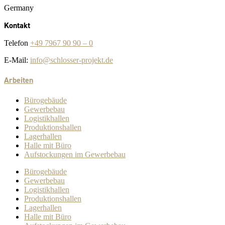
Germany
Kontakt
Telefon
+49 7967 90 90 – 0
E-Mail:
info@schlosser-projekt.de
Arbeiten
Bürogebäude
Gewerbebau
Logistikhallen
Produktionshallen
Lagerhallen
Halle mit Büro
Aufstockungen im Gewerbebau
Bürogebäude
Gewerbebau
Logistikhallen
Produktionshallen
Lagerhallen
Halle mit Büro