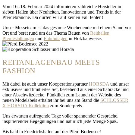
Vom 16.-18. Februar 2024 informieren zahlreiche Hersteller in
sieben Hallen über Neuheiten, Innovationen und Trends in der
Pferdebranche. Da dürfen wir auf keinen Fall fehlen!
Unser Messeteam ist das gesamte Wochenende mit einem Stand vor
Ort und berät rund um das Thema Bauen von
Reithallen
,
Pferdestallungen
und
Führanlagen
in Holzbauweise.
REITANLAGENBAU MEETS
FASHION
Mit dabei ist auch unser Kooperationspartner
HORSDA
und unser
exklusives und limitiertes Set, bestehend aus einer Schabracke und
einer Abschwitzdecke. Pünktlich zum Launch der Website des
neuen Modelabels erhaltet ihr bei uns am Stand die
SCHLOSSER
X HORSDA Kollektion
zum Sonderpreis.
Uns erwarten aufregende Tage voller spannender Gespräche,
inspirierender Begegnungen und natürlich jede Menge Spaß.
Bis bald in Friedrichshafen auf der Pferd Bodensee!