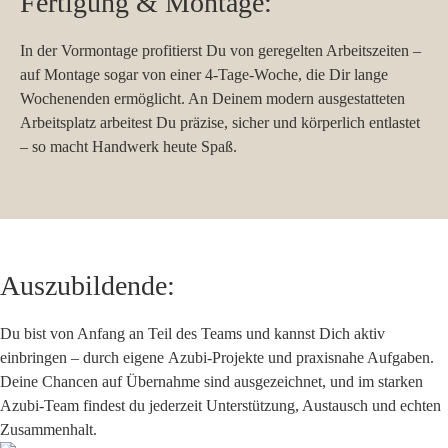
Fertigung & Montage:
In der Vormontage profitierst Du von geregelten Arbeitszeiten –
auf Montage sogar von einer
4-Tage-Woche
, die Dir lange
Wochenenden ermöglicht. An Deinem
modern ausgestatteten
Arbeitsplatz
arbeitest Du präzise, sicher und körperlich entlastet
– so macht Handwerk heute Spaß.
Auszubildende:
Du bist von Anfang an Teil des Teams und kannst Dich aktiv
einbringen – durch eigene
Azubi-Projekte
und praxisnahe Aufgaben.
Deine
Chancen auf Übernahme sind ausgezeichnet
, und im starken
Azubi-Team
findest du jederzeit Unterstützung, Austausch und echten
Zusammenhalt.