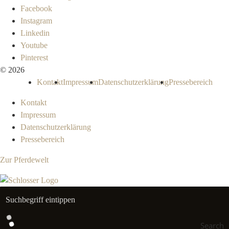
Facebook
Instagram
Linkedin
Youtube
Pinterest
© 2026
Kontakt
Impressum
Datenschutzerklärung
Pressebereich
Kontakt
Impressum
Datenschutzerklärung
Pressebereich
Zur Pferdewelt
Search