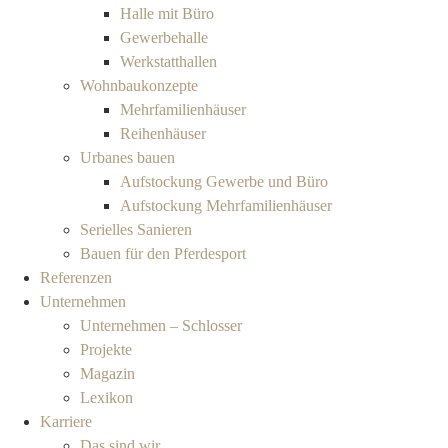
Halle mit Büro
Gewerbehalle
Werkstatthallen
Wohnbaukonzepte
Mehrfamilienhäuser
Reihenhäuser
Urbanes bauen
Aufstockung Gewerbe und Büro
Aufstockung Mehrfamilienhäuser
Serielles Sanieren
Bauen für den Pferdesport
Referenzen
Unternehmen
Unternehmen – Schlosser
Projekte
Magazin
Lexikon
Karriere
Das sind wir