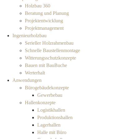
Holzbau 360
Beratung und Planung
Projektentwicklung
Projektmanagement
Ingenieurholzbau
Serieller Holzrahmenbau
Schnelle Baustellenmontage
Witterungsschutzkonzepte
Bauen mit BauBuche
Werterhalt
Anwendungen
Bürogebäudekonzepte
Gewerbebau
Hallenkonzepte
Logistikhallen
Produktionshallen
Lagerhallen
Halle mit Büro