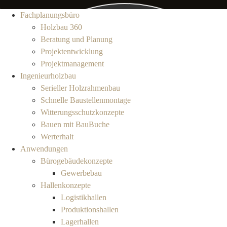
Fachplanungsbüro
Holzbau 360
Beratung und Planung
Projektentwicklung
Projektmanagement
Ingenieurholzbau
Serieller Holzrahmenbau
Schnelle Baustellenmontage
Witterungsschutzkonzepte
Bauen mit BauBuche
Werterhalt
Anwendungen
Bürogebäudekonzepte
Gewerbebau
Hallenkonzepte
Logistikhallen
Produktionshallen
Lagerhallen