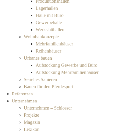
Produktionshallen
Lagerhallen
Halle mit Büro
Gewerbehalle
Werkstatthallen
Wohnbaukonzepte
Mehrfamilienhäuser
Reihenhäuser
Urbanes bauen
Aufstockung Gewerbe und Büro
Aufstockung Mehrfamilienhäuser
Serielles Sanieren
Bauen für den Pferdesport
Referenzen
Unternehmen
Unternehmen – Schlosser
Projekte
Magazin
Lexikon