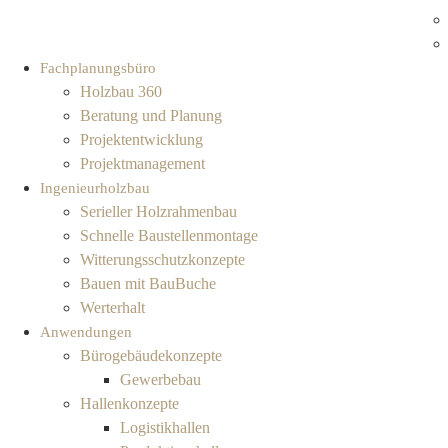
Fachplanungsbüro
Holzbau 360
Beratung und Planung
Projektentwicklung
Projektmanagement
Ingenieurholzbau
Serieller Holzrahmenbau
Schnelle Baustellenmontage
Witterungsschutzkonzepte
Bauen mit BauBuche
Werterhalt
Anwendungen
Bürogebäudekonzepte
Gewerbebau
Hallenkonzepte
Logistikhallen