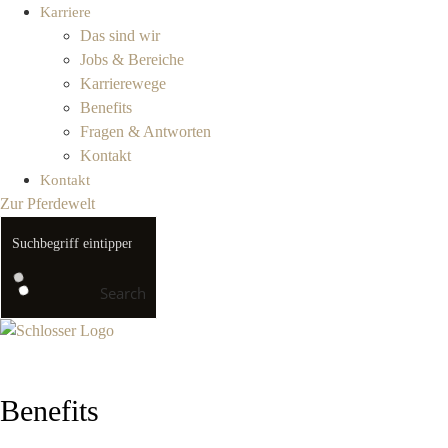
Karriere
Das sind wir
Jobs & Bereiche
Karrierewege
Benefits
Fragen & Antworten
Kontakt
Kontakt
Zur Pferdewelt
Search
Benefits