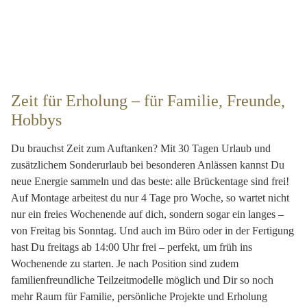
Zeit für Erholung – für Familie, Freunde,
Hobbys
Du brauchst Zeit zum Auftanken? Mit
30 Tagen Urlaub
und
zusätzlichem
Sonderurlaub bei besonderen Anlässen
kannst Du
neue Energie sammeln und das beste:
alle Brückentage sind frei!
Auf Montage arbeitest du nur 4 Tage pro Woche
, so wartet nicht
nur ein freies Wochenende auf dich, sondern sogar ein langes –
von Freitag bis Sonntag. Und auch im Büro oder in der Fertigung
hast Du
freitags ab 14:00 Uhr frei
– perfekt, um früh ins
Wochenende zu starten. Je nach Position sind zudem
familienfreundliche Teilzeitmodelle möglich und Dir so noch
mehr Raum für Familie, persönliche Projekte und Erholung