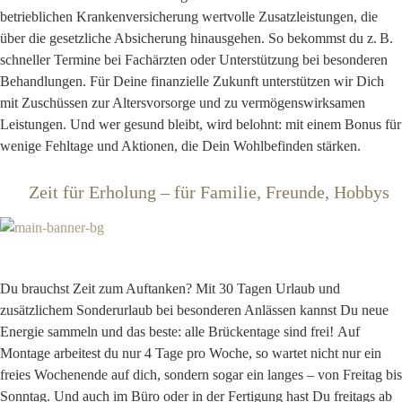
betrieblichen Krankenversicherung wertvolle Zusatzleistungen, die
über die gesetzliche Absicherung hinausgehen. So bekommst du z. B.
schneller Termine bei Fachärzten oder Unterstützung bei besonderen
Behandlungen. Für Deine finanzielle Zukunft unterstützen wir Dich
mit Zuschüssen zur Altersvorsorge und zu vermögenswirksamen
Leistungen. Und wer gesund bleibt, wird belohnt: mit einem Bonus für
wenige Fehltage und Aktionen, die Dein Wohlbefinden stärken.
Zeit für Erholung – für Familie, Freunde, Hobbys
Du brauchst Zeit zum Auftanken? Mit
30 Tagen Urlaub
und
zusätzlichem
Sonderurlaub bei besonderen Anlässen
kannst Du neue
Energie sammeln und das beste:
alle Brückentage sind frei!
Auf
Montage arbeitest du nur 4 Tage pro Woche
, so wartet nicht nur ein
freies Wochenende auf dich, sondern sogar ein langes – von Freitag bis
Sonntag. Und auch im Büro oder in der Fertigung hast Du
freitags ab