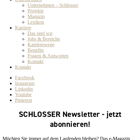
Unternehmen – Schlosser
Projekte
Magazin
Lexikon
Karriere
Das sind wir
Jobs & Bereiche
Karrierewege
Benefits
Fragen & Antworten
Kontakt
Kontakt
Facebook
Instagram
Linkedin
Youtube
Pinterest
SCHLOSSER Newsletter - jetzt
abonnieren!
Möchten Sie immer auf dem Laufenden bleiben? Das e-Magazin