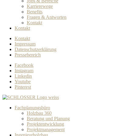
Jobs & Bereiche
Karrierewege
Benefits
Fragen & Antworten
Kontakt
Kontakt
Kontakt
Impressum
Datenschutzerklärung
Pressebereich
Facebook
Instagram
Linkedin
Youtube
Pinterest
Fachplanungsbüro
Holzbau 360
Beratung und Planung
Projektentwicklung
Projektmanagement
Ingenieurholzbau