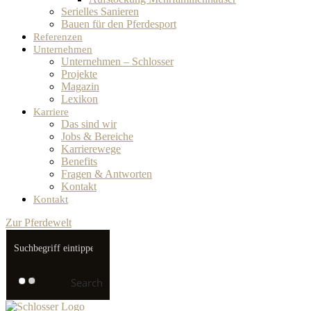
Serielles Sanieren
Bauen für den Pferdesport
Referenzen
Unternehmen
Unternehmen – Schlosser
Projekte
Magazin
Lexikon
Karriere
Das sind wir
Jobs & Bereiche
Karrierewege
Benefits
Fragen & Antworten
Kontakt
Kontakt
Zur Pferdewelt
Search