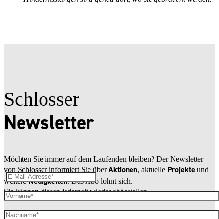
Schlosser
Newsletter
Möchten Sie immer auf dem Laufenden bleiben? Der Newsletter
Aktionen
Projekte
von Schlosser informiert Sie über
, aktuelle
und
Neuigkeiten
weitere
. Das Abo lohnt sich.
Sie können diesen jederzeit wieder abbestellen.