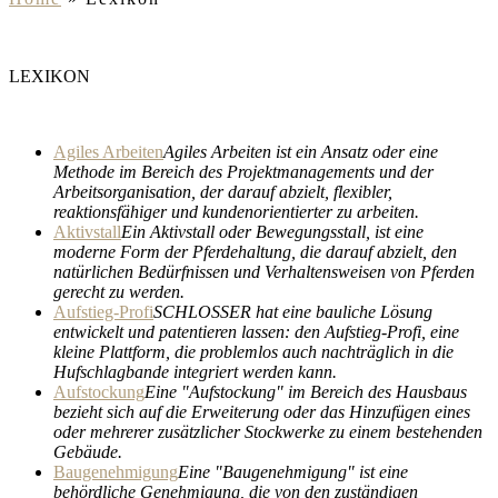
LEXIKON
Agiles Arbeiten
Agiles Arbeiten ist ein Ansatz oder eine
Methode im Bereich des Projektmanagements und der
Arbeitsorganisation, der darauf abzielt, flexibler,
reaktionsfähiger und kundenorientierter zu arbeiten.
Aktivstall
Ein Aktivstall oder Bewegungsstall, ist eine
moderne Form der Pferdehaltung, die darauf abzielt, den
natürlichen Bedürfnissen und Verhaltensweisen von Pferden
gerecht zu werden.
Aufstieg-Profi
SCHLOSSER hat eine bauliche Lösung
entwickelt und patentieren lassen: den Aufstieg-Profi, eine
kleine Plattform, die problemlos auch nachträglich in die
Hufschlagbande integriert werden kann.
Aufstockung
Eine "Aufstockung" im Bereich des Hausbaus
bezieht sich auf die Erweiterung oder das Hinzufügen eines
oder mehrerer zusätzlicher Stockwerke zu einem bestehenden
Gebäude.
Baugenehmigung
Eine "Baugenehmigung" ist eine
behördliche Genehmigung, die von den zuständigen