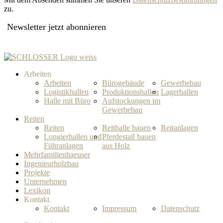
zu.
Newsletter jetzt abonnieren
Arbeiten
Arbeiten
Bürogebäude
Gewerbebau
Logistikhallen
Produktionshallen
Lagerhallen
Halle mit Büro
Aufstockungen im
Gewerbebau
Reiten
Reiten
Reithalle bauen
Reitanlagen
Longierhallen und
Pferdestall bauen
Führanlagen
aus Holz
Mehrfamilienhaeuser
Ingenieurholzbau
Projekte
Unternehmen
Lexikon
Kontakt
Kontakt
Impressum
Datenschutz