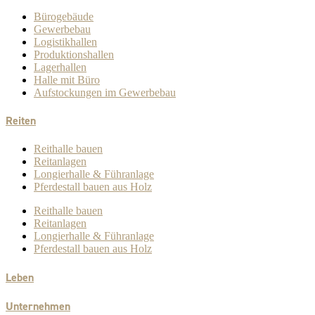
Bürogebäude
Gewerbebau
Logistikhallen
Produktionshallen
Lagerhallen
Halle mit Büro
Aufstockungen im Gewerbebau
Reiten
Reithalle bauen
Reitanlagen
Longierhalle & Führanlage
Pferdestall bauen aus Holz
Reithalle bauen
Reitanlagen
Longierhalle & Führanlage
Pferdestall bauen aus Holz
Leben
Unternehmen