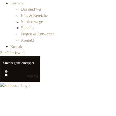
Karriere
Das sind wir
Jobs & Bereiche
Karrierewege
Benefits
Fragen & Antworten
Kontakt
Kontakt
Zur Pferdewelt
Search