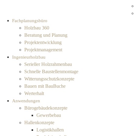
Fachplanungsbüro
Holzbau 360
Beratung und Planung
Projektentwicklung
Projektmanagement
Ingenieurholzbau
Serieller Holzrahmenbau
Schnelle Baustellenmontage
Witterungsschutzkonzepte
Bauen mit BauBuche
Werterhalt
Anwendungen
Bürogebäudekonzepte
Gewerbebau
Hallenkonzepte
Logistikhallen