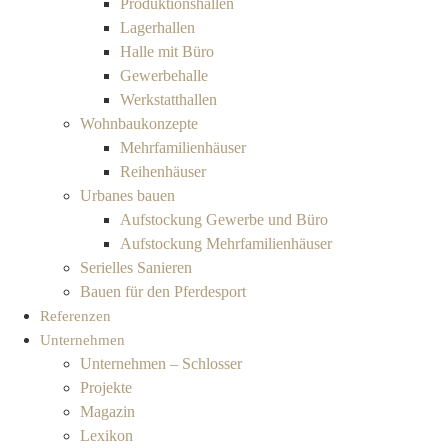
Produktionshallen
Lagerhallen
Halle mit Büro
Gewerbehalle
Werkstatthallen
Wohnbaukonzepte
Mehrfamilienhäuser
Reihenhäuser
Urbanes bauen
Aufstockung Gewerbe und Büro
Aufstockung Mehrfamilienhäuser
Serielles Sanieren
Bauen für den Pferdesport
Referenzen
Unternehmen
Unternehmen – Schlosser
Projekte
Magazin
Lexikon