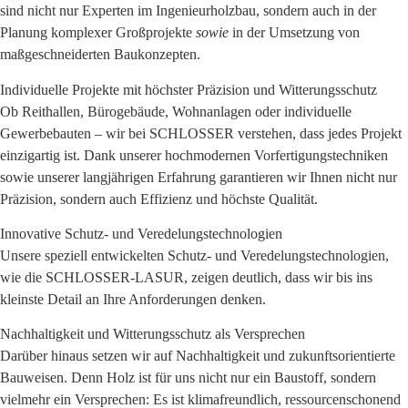
sind nicht nur Experten im Ingenieurholzbau, sondern auch in der
Planung komplexer Großprojekte
sowie
in der Umsetzung von
maßgeschneiderten Baukonzepten.
Individuelle Projekte mit höchster Präzision und Witterungsschutz
Ob Reithallen, Bürogebäude, Wohnanlagen oder individuelle
Gewerbebauten – wir bei SCHLOSSER verstehen, dass jedes Projekt
einzigartig ist. Dank unserer hochmodernen Vorfertigungstechniken
sowie unserer langjährigen Erfahrung garantieren wir Ihnen nicht nur
Präzision, sondern auch Effizienz und höchste Qualität.
Innovative Schutz- und Veredelungstechnologien
Unsere speziell entwickelten Schutz- und Veredelungstechnologien,
wie die SCHLOSSER-LASUR, zeigen deutlich, dass wir bis ins
kleinste Detail an Ihre Anforderungen denken.
Nachhaltigkeit und Witterungsschutz als Versprechen
Darüber hinaus setzen wir auf Nachhaltigkeit und zukunftsorientierte
Bauweisen. Denn Holz ist für uns nicht nur ein Baustoff, sondern
vielmehr ein Versprechen: Es ist klimafreundlich, ressourcenschonend