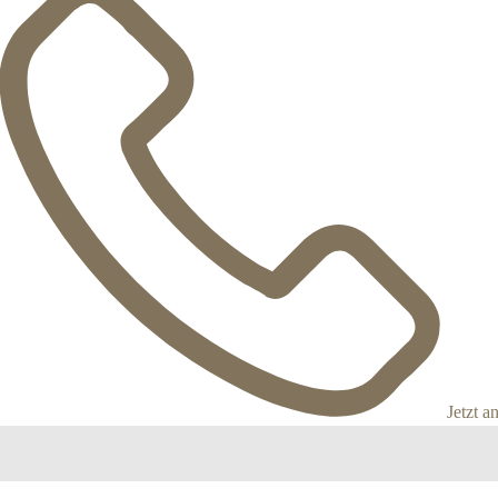
Jetzt a