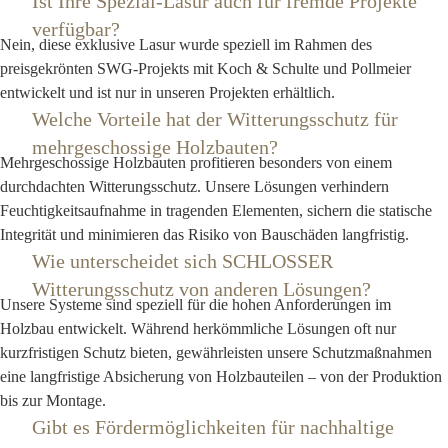
Ist Ihre Spezial-Lasur auch für fremde Projekte
verfügbar?
Nein, diese exklusive Lasur wurde speziell im Rahmen des
preisgekrönten SWG-Projekts mit Koch & Schulte und Pollmeier
entwickelt und ist nur in unseren Projekten erhältlich.
Welche Vorteile hat der Witterungsschutz für
mehrgeschossige Holzbauten?
Mehrgeschossige Holzbauten profitieren besonders von einem
durchdachten Witterungsschutz. Unsere Lösungen verhindern
Feuchtigkeitsaufnahme in tragenden Elementen, sichern die statische
Integrität und minimieren das Risiko von Bauschäden langfristig.
Wie unterscheidet sich SCHLOSSER
Witterungsschutz von anderen Lösungen?
Unsere Systeme sind speziell für die hohen Anforderungen im
Holzbau entwickelt. Während herkömmliche Lösungen oft nur
kurzfristigen Schutz bieten, gewährleisten unsere Schutzmaßnahmen
eine langfristige Absicherung von Holzbauteilen – von der Produktion
bis zur Montage.
Gibt es Fördermöglichkeiten für nachhaltige