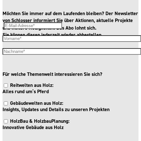
Möchten Sie immer auf dem Laufenden bleiben? Der Newsletter
von Schlosser informiert Sie über
Aktionen
, aktuelle
Projekte
und weitere
Neuigkeiten
. Das Abo lohnt sich.
Sie können diesen jederzeit wieder abbestellen.
Für welche Themenwelt interessieren Sie sich?
Reitwelten aus Holz:
Alles rund um’s Pferd
Gebäudewelten aus Holz:
Insights, Updates und Details zu unseren Projekten
HolzBau & HolzbauPlanung:
Innovative Gebäude aus Holz