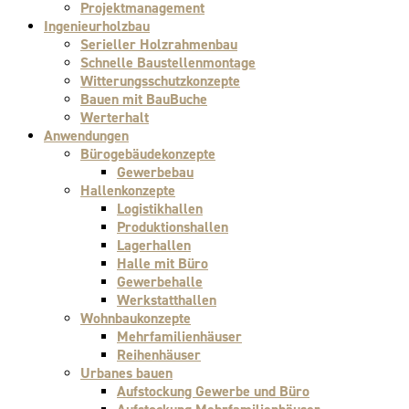
Projektmanagement
Ingenieurholzbau
Serieller Holzrahmenbau
Schnelle Baustellenmontage
Witterungsschutzkonzepte
Bauen mit BauBuche
Werterhalt
Anwendungen
Bürogebäudekonzepte
Gewerbebau
Hallenkonzepte
Logistikhallen
Produktionshallen
Lagerhallen
Halle mit Büro
Gewerbehalle
Werkstatthallen
Wohnbaukonzepte
Mehrfamilienhäuser
Reihenhäuser
Urbanes bauen
Aufstockung Gewerbe und Büro