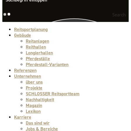
Search
Reitsportplanung
Gebäude
Reitanlagen
Reithallen
Longierhallen
Pferdeställe
Pferdestall-Varianten
Referenzen
Unternehmen
über uns
Projekte
SCHLOSSER Reitsportteam
Nachhaltigkeit
Magazin
Lexikon
Karriere
Das sind wir
Jobs & Bereiche