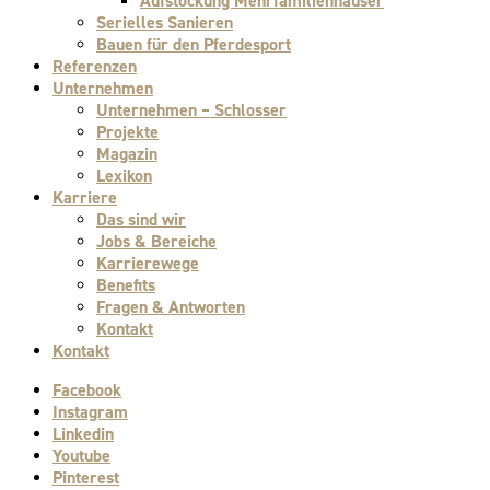
Aufstockung Mehrfamilienhäuser
Serielles Sanieren
Bauen für den Pferdesport
Referenzen
Unternehmen
Unternehmen – Schlosser
Projekte
Magazin
Lexikon
Karriere
Das sind wir
Jobs & Bereiche
Karrierewege
Benefits
Fragen & Antworten
Kontakt
Kontakt
Facebook
Instagram
Linkedin
Youtube
Pinterest