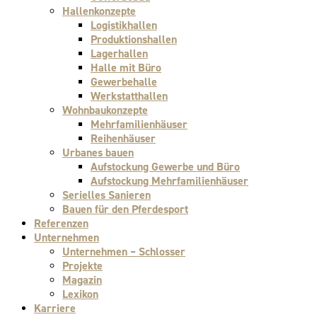
Hallenkonzepte
Logistikhallen
Produktionshallen
Lagerhallen
Halle mit Büro
Gewerbehalle
Werkstatthallen
Wohnbaukonzepte
Mehrfamilienhäuser
Reihenhäuser
Urbanes bauen
Aufstockung Gewerbe und Büro
Aufstockung Mehrfamilienhäuser
Serielles Sanieren
Bauen für den Pferdesport
Referenzen
Unternehmen
Unternehmen – Schlosser
Projekte
Magazin
Lexikon
Karriere