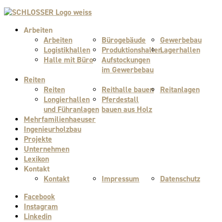
Arbeiten
Arbeiten
Bürogebäude
Gewerbebau
Logistikhallen
Produktionshallen
Lagerhallen
Halle mit Büro
Aufstockungen
im Gewerbebau
Reiten
Reiten
Reithalle bauen
Reitanlagen
Longierhallen
Pferdestall
und Führanlagen
bauen aus Holz
Mehrfamilienhaeuser
Ingenieurholzbau
Projekte
Unternehmen
Lexikon
Kontakt
Kontakt
Impressum
Datenschutz
Facebook
Instagram
Linkedin