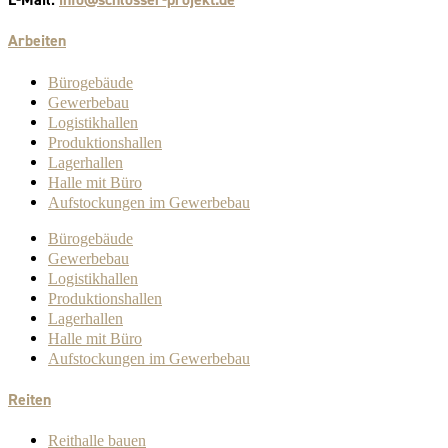
E-Mail:
info@schlosser-projekt.de
Arbeiten
Bürogebäude
Gewerbebau
Logistikhallen
Produktionshallen
Lagerhallen
Halle mit Büro
Aufstockungen im Gewerbebau
Bürogebäude
Gewerbebau
Logistikhallen
Produktionshallen
Lagerhallen
Halle mit Büro
Aufstockungen im Gewerbebau
Reiten
Reithalle bauen